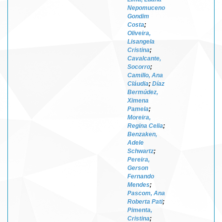
Nepomuceno
Gondim
Costa
;
Oliveira,
Lisangela
Cristina
;
Cavalcante,
Socorro
;
Camillo, Ana
Cláudia
;
Díaz
Bermúdez,
Ximena
Pamela
;
Moreira,
Regina Celia
;
Benzaken,
Adele
Schwartz
;
Pereira,
Gerson
Fernando
Mendes
;
Pascom, Ana
Roberta Pati
;
Pimenta,
Cristina
;