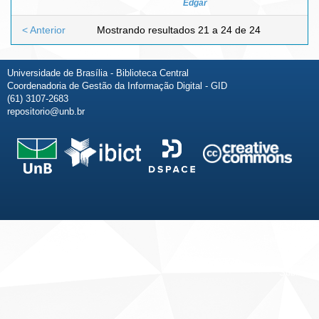
Edgar
< Anterior
Mostrando resultados 21 a 24 de 24
Universidade de Brasília - Biblioteca Central
Coordenadoria de Gestão da Informação Digital - GID
(61) 3107-2683
repositorio@unb.br
Fale conosco
Sobre