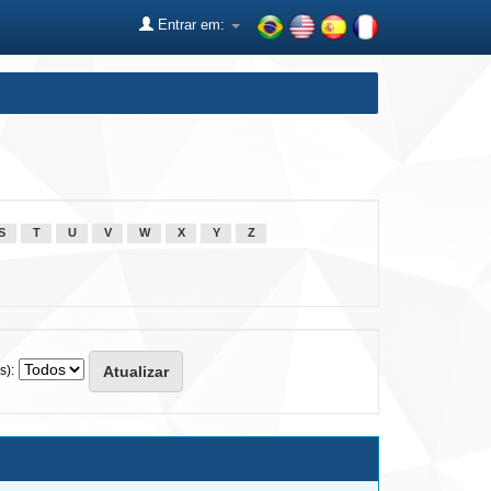
Entrar em:
S
T
U
V
W
X
Y
Z
s):