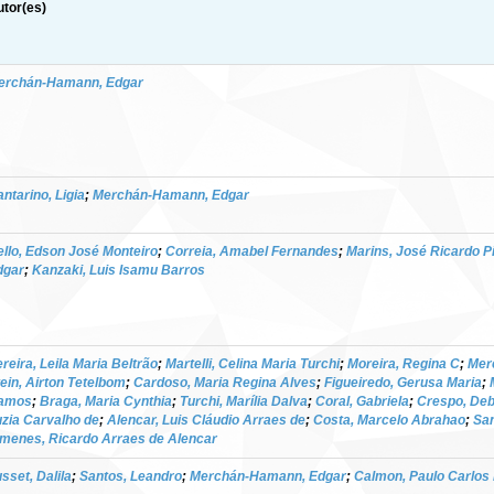
tor(es)
erchán-Hamann, Edgar
ntarino, Ligia
;
Merchán-Hamann, Edgar
llo, Edson José Monteiro
;
Correia, Amabel Fernandes
;
Marins, José Ricardo P
dgar
;
Kanzaki, Luis Isamu Barros
reira, Leila Maria Beltrão
;
Martelli, Celina Maria Turchi
;
Moreira, Regina C
;
Mer
ein, Airton Tetelbom
;
Cardoso, Maria Regina Alves
;
Figueiredo, Gerusa Maria
;
amos
;
Braga, Maria Cynthia
;
Turchi, Marília Dalva
;
Coral, Gabriela
;
Crespo, De
zia Carvalho de
;
Alencar, Luis Cláudio Arraes de
;
Costa, Marcelo Abrahao
;
San
imenes, Ricardo Arraes de Alencar
sset, Dalila
;
Santos, Leandro
;
Merchán-Hamann, Edgar
;
Calmon, Paulo Carlos 