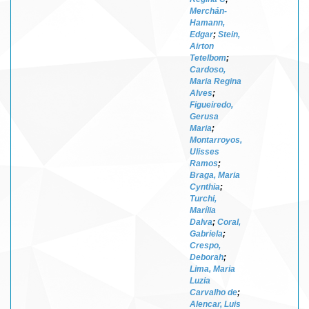
Merchán-
Hamann,
Edgar
;
Stein,
Airton
Tetelbom
;
Cardoso,
Maria Regina
Alves
;
Figueiredo,
Gerusa
Maria
;
Montarroyos,
Ulisses
Ramos
;
Braga, Maria
Cynthia
;
Turchi,
Marília
Dalva
;
Coral,
Gabriela
;
Crespo,
Deborah
;
Lima, Maria
Luzia
Carvalho de
;
Alencar, Luis