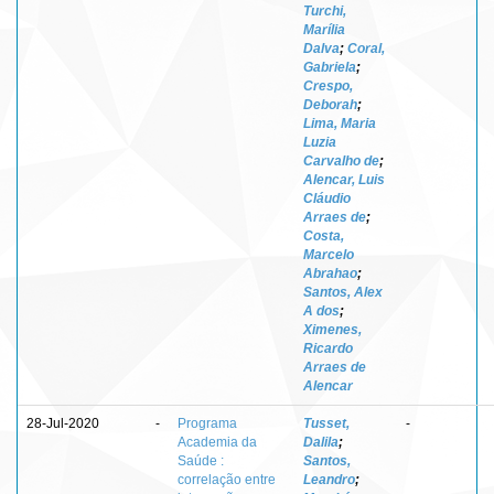
Turchi,
Marília
Dalva
;
Coral,
Gabriela
;
Crespo,
Deborah
;
Lima, Maria
Luzia
Carvalho de
;
Alencar, Luis
Cláudio
Arraes de
;
Costa,
Marcelo
Abrahao
;
Santos, Alex
A dos
;
Ximenes,
Ricardo
Arraes de
Alencar
28-Jul-2020
-
Programa
Tusset,
-
Academia da
Dalila
;
Saúde :
Santos,
correlação entre
Leandro
;