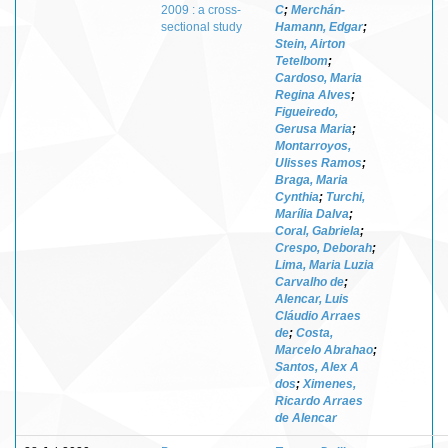
2009 : a cross-
C
;
Merchán-
sectional study
Hamann, Edgar
;
Stein, Airton
Tetelbom
;
Cardoso, Maria
Regina Alves
;
Figueiredo,
Gerusa Maria
;
Montarroyos,
Ulisses Ramos
;
Braga, Maria
Cynthia
;
Turchi,
Marília Dalva
;
Coral, Gabriela
;
Crespo, Deborah
;
Lima, Maria Luzia
Carvalho de
;
Alencar, Luis
Cláudio Arraes
de
;
Costa,
Marcelo Abrahao
;
Santos, Alex A
dos
;
Ximenes,
Ricardo Arraes
de Alencar