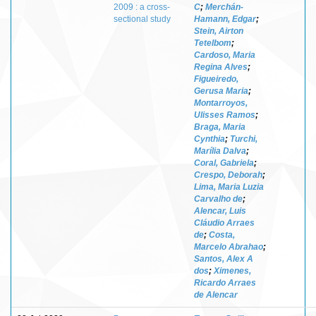
2009 : a cross-
C
;
Merchán-
sectional study
Hamann, Edgar
;
Stein, Airton
Tetelbom
;
Cardoso, Maria
Regina Alves
;
Figueiredo,
Gerusa Maria
;
Montarroyos,
Ulisses Ramos
;
Braga, Maria
Cynthia
;
Turchi,
Marília Dalva
;
Coral, Gabriela
;
Crespo, Deborah
;
Lima, Maria Luzia
Carvalho de
;
Alencar, Luis
Cláudio Arraes
de
;
Costa,
Marcelo Abrahao
;
Santos, Alex A
dos
;
Ximenes,
Ricardo Arraes
de Alencar