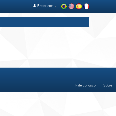
Entrar em:
Fale conosco
Sobre