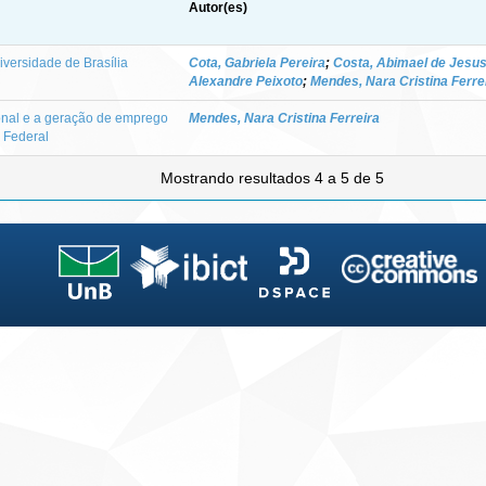
Autor(es)
versidade de Brasília
Cota, Gabriela Pereira
;
Costa, Abimael de Jesu
Alexandre Peixoto
;
Mendes, Nara Cristina Ferre
ional e a geração de emprego
Mendes, Nara Cristina Ferreira
o Federal
Mostrando resultados 4 a 5 de 5