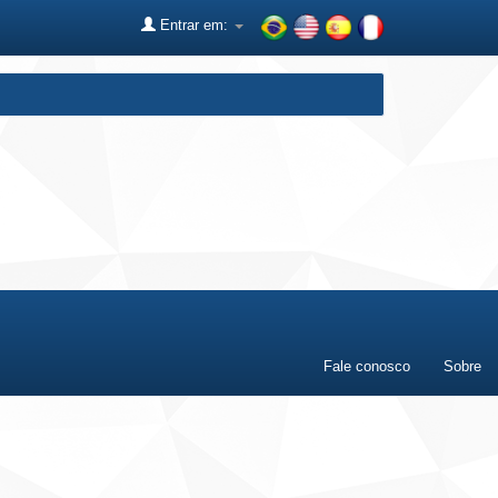
Entrar em:
Fale conosco
Sobre