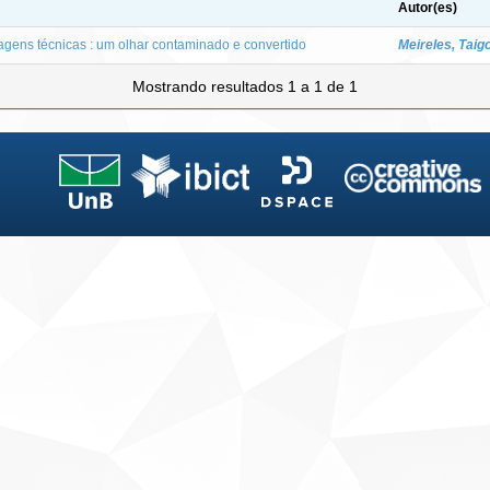
Autor(es)
agens técnicas : um olhar contaminado e convertido
Meireles, Taig
Mostrando resultados 1 a 1 de 1