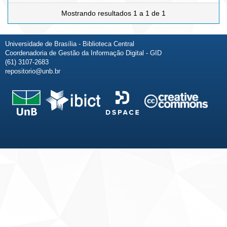
Mostrando resultados 1 a 1 de 1
Universidade de Brasília - Biblioteca Central
Coordenadoria de Gestão da Informação Digital - GID
(61) 3107-2683
repositorio@unb.br
Fale conosco
Sobre