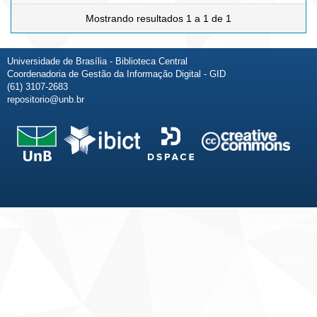
Mostrando resultados 1 a 1 de 1
Universidade de Brasília - Biblioteca Central
Coordenadoria de Gestão da Informação Digital - GID
(61) 3107-2683
repositorio@unb.br
Fale conosco
Sobre