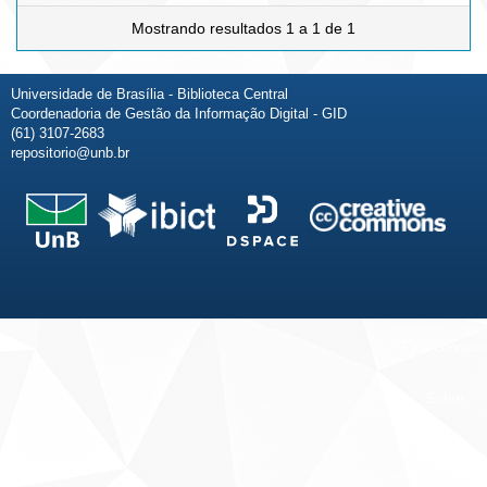
Mostrando resultados 1 a 1 de 1
Universidade de Brasília - Biblioteca Central
Coordenadoria de Gestão da Informação Digital - GID
(61) 3107-2683
repositorio@unb.br
Fale conosco
Sobre