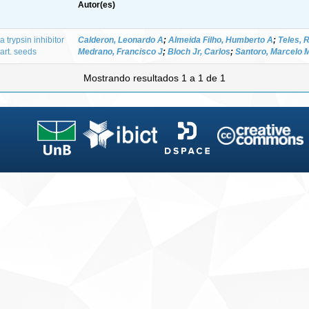
Autor(es)
 a trypsin inhibitor
Calderon, Leonardo A
;
Almeida Filho, Humberto A
;
Teles, R
art. seeds
Medrano, Francisco J
;
Bloch Jr, Carlos
;
Santoro, Marcelo 
Mostrando resultados 1 a 1 de 1