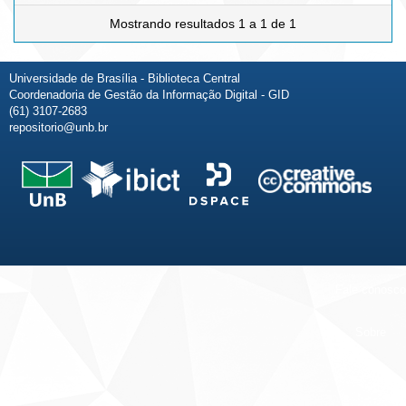
Mostrando resultados 1 a 1 de 1
Universidade de Brasília - Biblioteca Central
Coordenadoria de Gestão da Informação Digital - GID
(61) 3107-2683
repositorio@unb.br
Fale conosco
Sobre