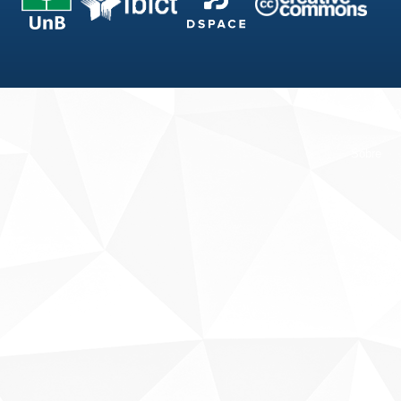
Fale conosco
Sobre