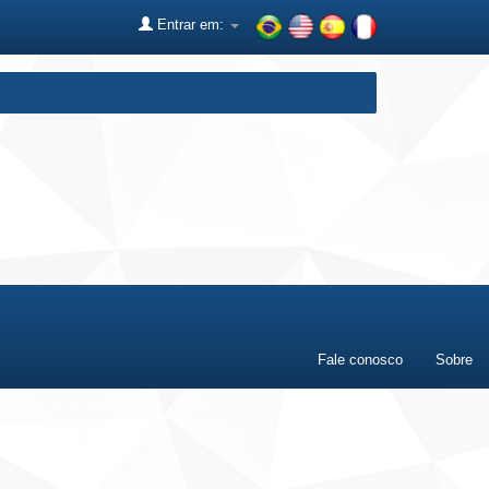
Entrar em:
Fale conosco
Sobre