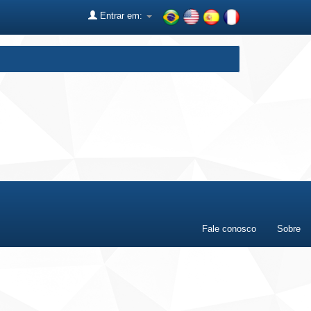
Entrar em:
Fale conosco
Sobre