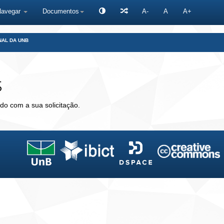
Navegar
Documentos
A-
A
A+
NAL DA UNB
s
do com a sua solicitação.