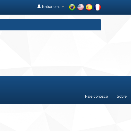
Entrar em:
Fale conosco
Sobre