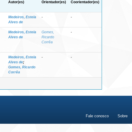
Autor(es)
Orientador(es)
Coorientador(es)
Medeiros, Estela
-
-
Alves de
Medeiros, Estela
Gomes,
-
Alves de
Ricardo
Corrêa
Medeiros, Estela
-
-
Alves de
;
Gomes, Ricardo
Corrêa
Fale conosco
Sobre