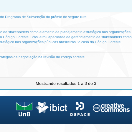
do Programa de Subvenção do prêmio do seguro rural
 de stakeholders como elemento de planejamento estratégico nas organizações
o do Código Florestal BrasileiroCapacidade de gerenciamento de stakeholders como
ratégico nas organizações públicas brasileiras : o caso do Código Florestal
ratégias de negociação na revisão do código florestal
Mostrando resultados 1 a 3 de 3