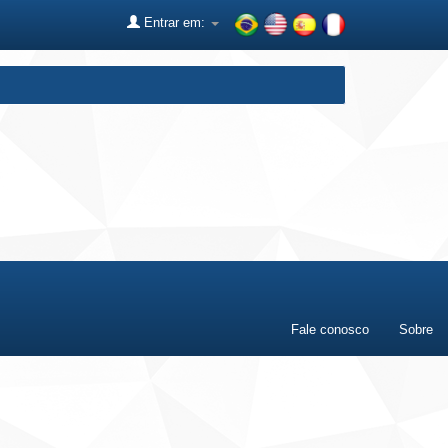
Entrar em:
Fale conosco
Sobre