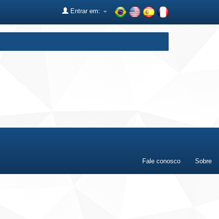
Entrar em:
Fale conosco
Sobre