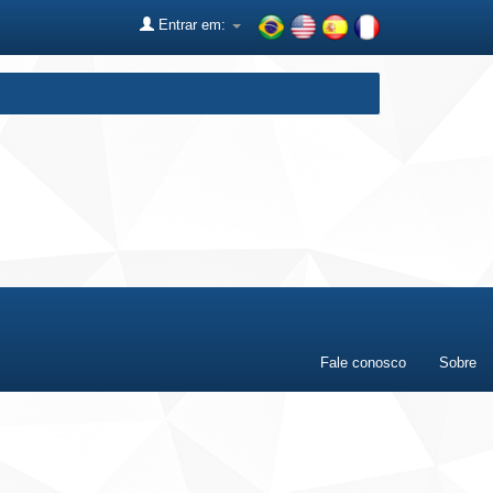
Entrar em:
Fale conosco
Sobre