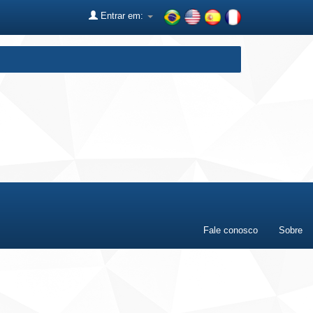
Entrar em:
Fale conosco
Sobre