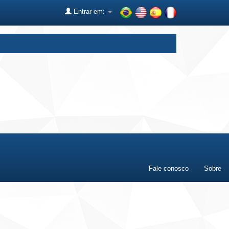
Entrar em:
Fale conosco
Sobre