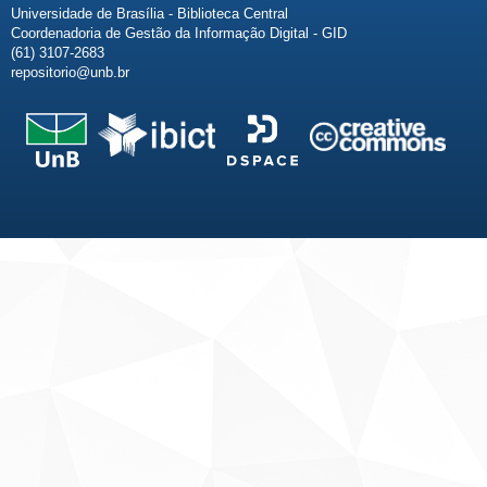
Universidade de Brasília - Biblioteca Central
Coordenadoria de Gestão da Informação Digital - GID
(61) 3107-2683
repositorio@unb.br
Fale conosco
Sobre