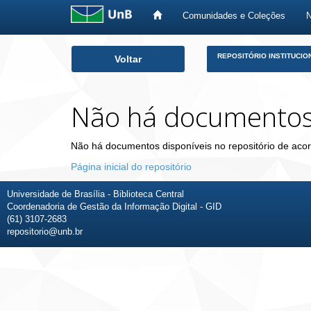
Comunidades e Coleções
Skip
REPOSITÓRIO INSTITUCIO
Voltar
navigation
Não há documento
Não há documentos disponíveis no repositório de acor
Página inicial do repositório
Universidade de Brasília - Biblioteca Central
Coordenadoria de Gestão da Informação Digital - GID
(61) 3107-2683
repositorio@unb.br