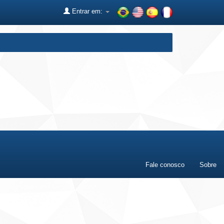
Entrar em:
Fale conosco
Sobre