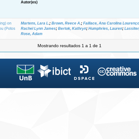
Autor(es)
ing) on
Martens, Lara L.
;
Brown, Reece A.
;
Faillace, Ana Carolina Lourenç
ou (Potos
Rachel Lynn James
;
Bertok, Kathryn
;
Humphries, Lauren
;
Lassiter
Rose, Adam
Mostrando resultados 1 a 1 de 1