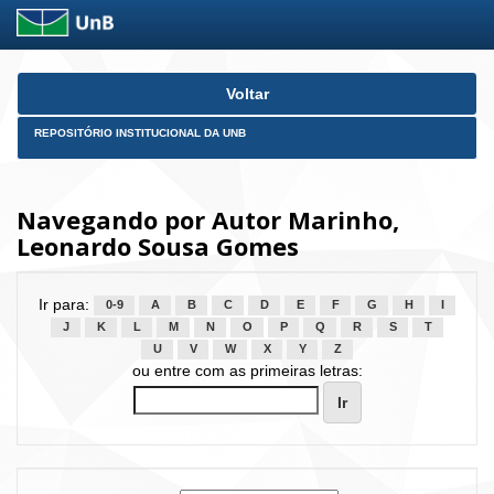
Skip
Voltar
navigation
REPOSITÓRIO INSTITUCIONAL DA UNB
Navegando por Autor Marinho,
Leonardo Sousa Gomes
Ir para:
0-9
A
B
C
D
E
F
G
H
I
J
K
L
M
N
O
P
Q
R
S
T
U
V
W
X
Y
Z
ou entre com as primeiras letras: