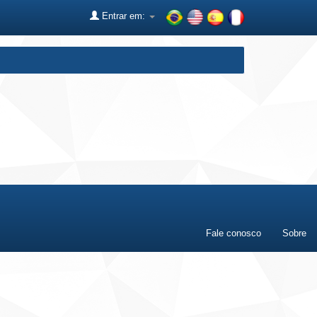
Entrar em:
Fale conosco
Sobre