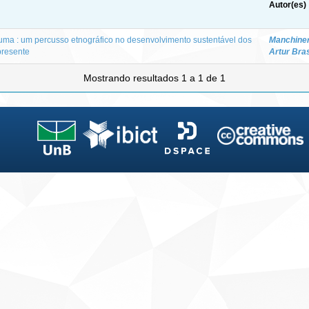
Autor(es)
uma : um percusso etnográfico no desenvolvimento sustentável dos
Manchiner
presente
Artur Bras
Mostrando resultados 1 a 1 de 1