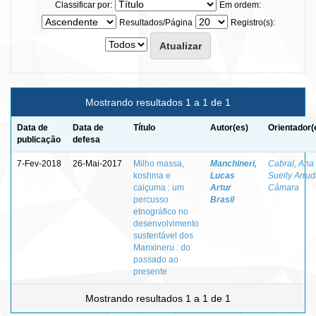
Classificar por:
Em ordem:
Resultados/Página
Registro(s):
Mostrando resultados 1 a 1 de 1
Data de
Data de
Título
Autor(es)
Orientador(
publicação
defesa
7-Fev-2018
26-Mai-2017
Milho massa,
Manchineri,
Cabral, Ana
koshma e
Lucas
Suelly Arru
caiçuma : um
Artur
Câmara
percusso
Brasil
etnográfico no
desenvolvimento
sustentável dos
Manxineru : do
passado ao
presente
Mostrando resultados 1 a 1 de 1