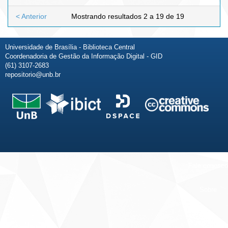
< Anterior
Mostrando resultados 2 a 19 de 19
Universidade de Brasília - Biblioteca Central
Coordenadoria de Gestão da Informação Digital - GID
(61) 3107-2683
repositorio@unb.br
Fale conosco
Sobre