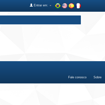
Entrar em:
Fale conosco
Sobre