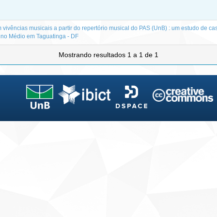
 vivências musicais a partir do repertório musical do PAS (UnB) : um estudo de ca
ino Médio em Taguatinga - DF
Mostrando resultados 1 a 1 de 1