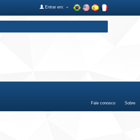
Entrar em:
Fale conosco
Sobre