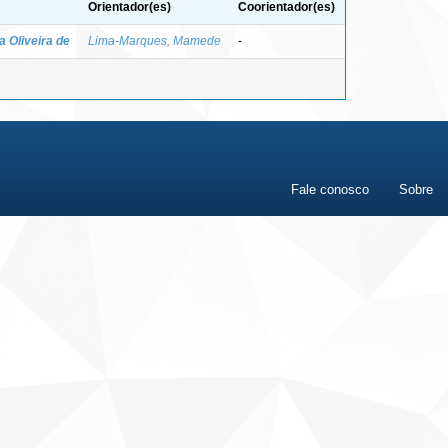
Orientador(es)
Coorientador(es)
 Oliveira de
Lima-Marques, Mamede
-
Fale conosco
Sobre