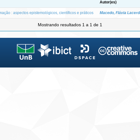
Autor(es)
mação : aspectos epistemológicos, científicos e práticos
Macedo, Flávia Lacerda
Mostrando resultados 1 a 1 de 1