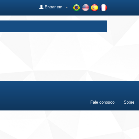
Entrar em:
Fale conosco
Sobre