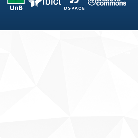
Fale conosco
Sobre