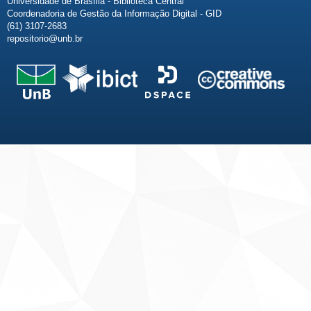
Universidade de Brasília - Biblioteca Central
Coordenadoria de Gestão da Informação Digital - GID
(61) 3107-2683
repositorio@unb.br
Fale conosco
Sobre