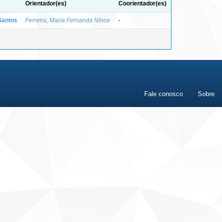
Orientador(es)
Coorientador(es)
Santos
Ferreira, Maria Fernanda Nince
-
Fale conosco
Sobre