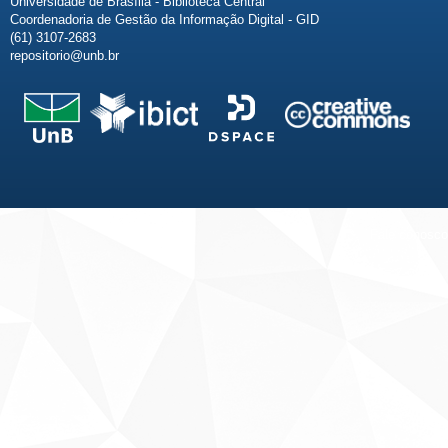
Universidade de Brasília - Biblioteca Central
Coordenadoria de Gestão da Informação Digital - GID
(61) 3107-2683
repositorio@unb.br
Fale conosco
Sobre