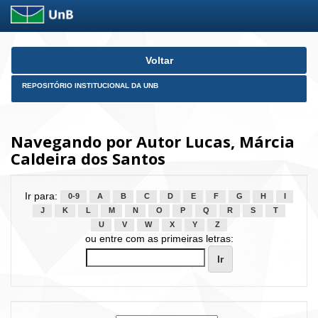
Skip
Voltar
navigation
REPOSITÓRIO INSTITUCIONAL DA UNB
Navegando por Autor Lucas, Márcia
Caldeira dos Santos
Ir para:
0-9
A
B
C
D
E
F
G
H
I
J
K
L
M
N
O
P
Q
R
S
T
U
V
W
X
Y
Z
ou entre com as primeiras letras: