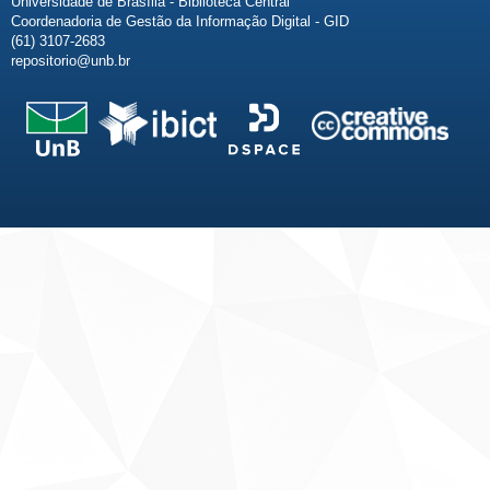
Universidade de Brasília - Biblioteca Central
Coordenadoria de Gestão da Informação Digital - GID
(61) 3107-2683
repositorio@unb.br
Fale conosco
Sobre