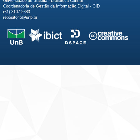
Universidade de Brasília - Biblioteca Central
Coordenadoria de Gestão da Informação Digital - GID
(61) 3107-2683
repositorio@unb.br
Fale conosco
Sobre