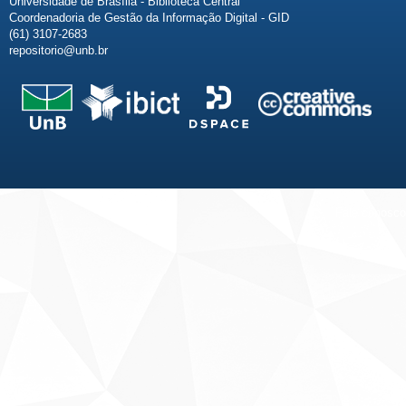
Universidade de Brasília - Biblioteca Central
Coordenadoria de Gestão da Informação Digital - GID
(61) 3107-2683
repositorio@unb.br
Fale conosco
Sobre