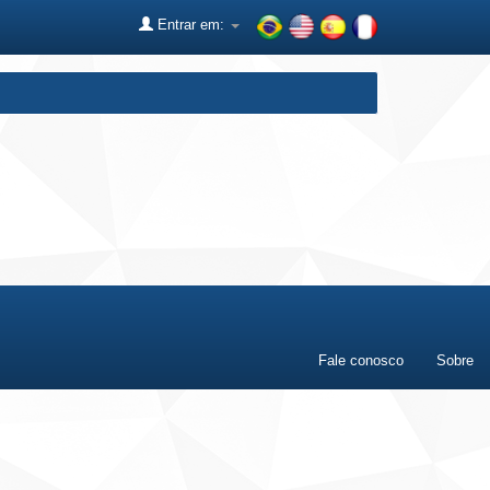
Entrar em:
Fale conosco
Sobre