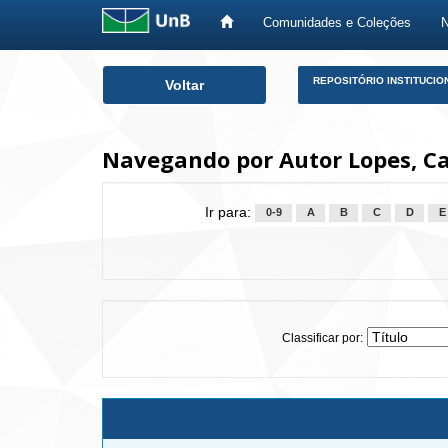
Comunidades e Coleções
Skip
REPOSITÓRIO INSTITUCIO
Voltar
navigation
Navegando por Autor Lopes, Ca
Ir para:
0-9
A
B
C
D
E
Classificar por: