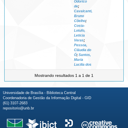
Odorico
de
;
Cavalcanti,
Bruno
Côelho
;
Costa-
Lotufo,
Leticia
Veras
;
Pessoa,
Cláudia do
Ó
;
Santos,
Maria
Lucilia dos
Mostrando resultados 1 a 1 de 1
Universidade de Brasília - Biblioteca Central
Coordenadoria de Gestão da Informação Digital - GID
(61) 3107-2683
repositorio@unb.br