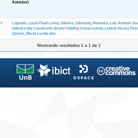
Autor(es)
of
Logrado, Lucio Paulo Lima
;
Silveira, Dâmaris
;
Romeiro, Luiz Antonio So
Odorico de
;
Cavalcanti, Bruno Côelho
;
Costa-Lotufo, Leticia Veras
;
Pess
Santos, Maria Lucilia dos
Mostrando resultados 1 a 1 de 1